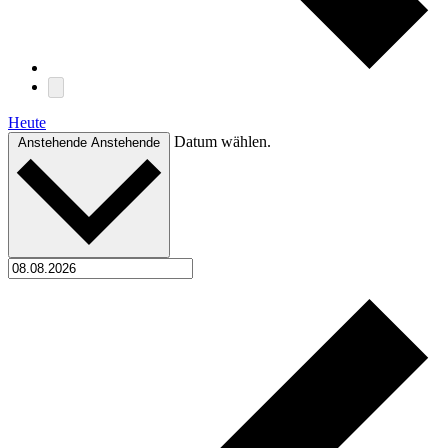
Heute
Datum wählen.
Anstehende
Anstehende