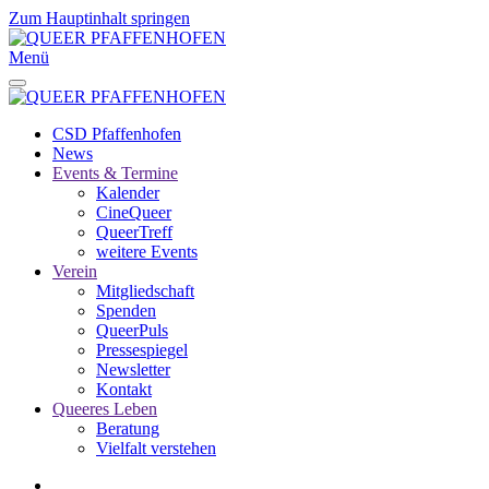
Zum Hauptinhalt springen
Menü
CSD Pfaffenhofen
News
Events & Termine
Kalender
CineQueer
QueerTreff
weitere Events
Verein
Mitgliedschaft
Spenden
QueerPuls
Pressespiegel
Newsletter
Kontakt
Queeres Leben
Beratung
Vielfalt verstehen