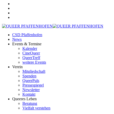
CSD Pfaffenhofen
News
Events & Termine
Kalender
CineQueer
QueerTreff
weitere Events
Verein
Mitgliedschaft
Spenden
QueerPuls
Pressespiegel
Newsletter
Kontakt
Queeres Leben
Beratung
Vielfalt verstehen