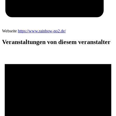
Webseite
https://www.rainbow-no2.de/
Veranstaltungen von diesem veranstalter