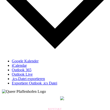
Google Kalender
iCalendar
Outlook 365
Outlook Live
.ics-Datei exportieren
Exportiere Outlook .ics Datei
MITGLIED IM
KONTAKT