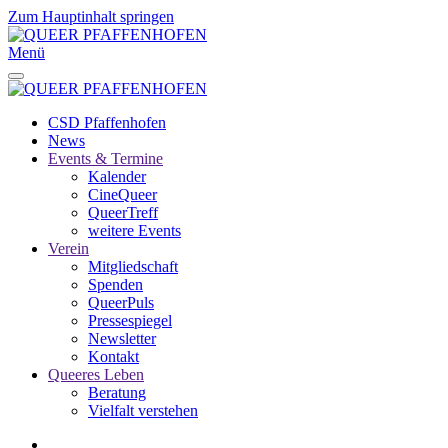
Zum Hauptinhalt springen
Menü
CSD Pfaffenhofen
News
Events & Termine
Kalender
CineQueer
QueerTreff
weitere Events
Verein
Mitgliedschaft
Spenden
QueerPuls
Pressespiegel
Newsletter
Kontakt
Queeres Leben
Beratung
Vielfalt verstehen