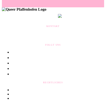
MITGLIED IM
KONTAKT
kontakt@queerpaf.de
Postfach 1307
85263 Pfaffenhofen
FOLGT UNS
RECHTLICHES
Impressum
Datenschutz
Cookie-Einstellungen
© Queer Pfaffenhofen e.V. ·
made by nowak.de