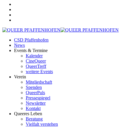
CSD Pfaffenhofen
News
Events & Termine
Kalender
CineQueer
QueerTreff
weitere Events
Verein
Mitgliedschaft
Spenden
QueerPuls
Pressespiegel
Newsletter
Kontakt
Queeres Leben
Beratung
Vielfalt verstehen