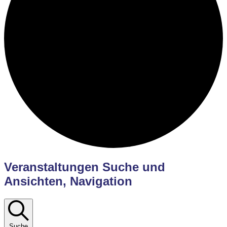
Veranstaltungen
Veranstaltungen Suche und
Ansichten, Navigation
Suche