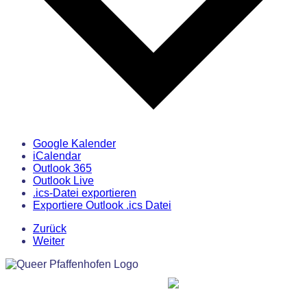
Google Kalender
iCalendar
Outlook 365
Outlook Live
.ics-Datei exportieren
Exportiere Outlook .ics Datei
Zurück
Weiter
MITGLIED IM