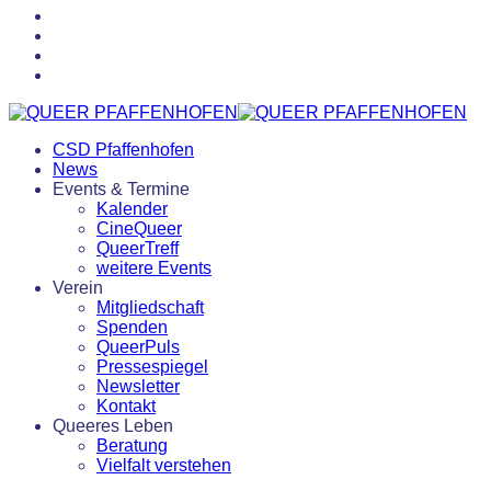
CSD Pfaffenhofen
News
Events & Termine
Kalender
CineQueer
QueerTreff
weitere Events
Verein
Mitgliedschaft
Spenden
QueerPuls
Pressespiegel
Newsletter
Kontakt
Queeres Leben
Beratung
Vielfalt verstehen