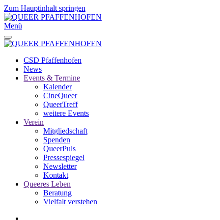
Zum Hauptinhalt springen
Menü
CSD Pfaffenhofen
News
Events & Termine
Kalender
CineQueer
QueerTreff
weitere Events
Verein
Mitgliedschaft
Spenden
QueerPuls
Pressespiegel
Newsletter
Kontakt
Queeres Leben
Beratung
Vielfalt verstehen