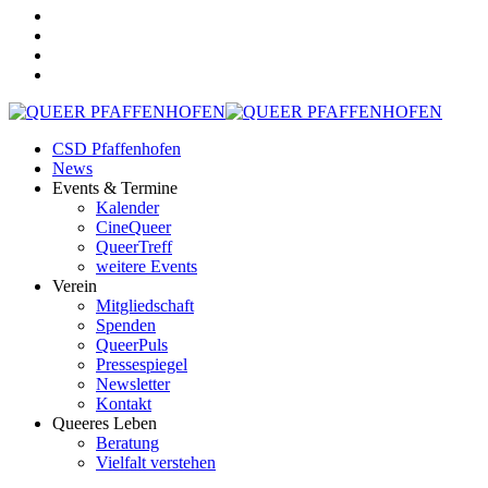
CSD Pfaffenhofen
News
Events & Termine
Kalender
CineQueer
QueerTreff
weitere Events
Verein
Mitgliedschaft
Spenden
QueerPuls
Pressespiegel
Newsletter
Kontakt
Queeres Leben
Beratung
Vielfalt verstehen