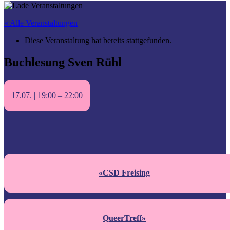
« Alle Veranstaltungen
Diese Veranstaltung hat bereits stattgefunden.
Buchlesung Sven Rühl
17.07. | 19:00
–
22:00
«
CSD Freising
QueerTreff
»