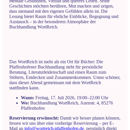
mentale Gesundheit, Vielfalt und queeres Leben. Seine
Geschichten möchten berühren, Mut machen und zeigen,
dass niemand mit den eigenen Gefühlen allein ist. Die
Lesung bietet Raum für ehrliche Einblicke, Begegnung und
Austausch – in der besonderen Atmosphäre der
Buchhandlung WortReich.
Das WortReich ist mehr als ein Ort für Bücher: Die
Pfaffenhofener Buchhandlung steht für persönliche
Beratung, Literaturleidenschaft und einen Raum zum
Stöbern, Entdecken und Zusammenkommen. Umso schöner,
dass dieser Abend gemeinsam mit dem WortReich
stattfinden kann.
Wann:
Freitag, 17. Juli 2026, 19:00–22:00 Uhr
Wo:
Buchhandlung WortReich, Auenstr. 4, 85276
Pfaffenhofen
Reservierung erwünscht:
Damit wir besser planen können,
freuen wir uns über eine vorherige Reservierung – per E-
Mail an
info@wortreich-pfaffenhofen.de
, persönlich direkt